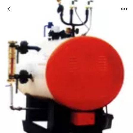
电加热蒸汽锅炉