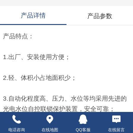
产品详情
产品参数
产品特点：
1.出厂、安装使用方便；
2.轻、体积小占地面积少；
3.自动化程度高、压力、水位等均采用先进的
光电水位自控联锁保护装置，安全可靠；
4.能源无噪音、无污染。
电话咨询
在线地图
QQ客服
在线留言